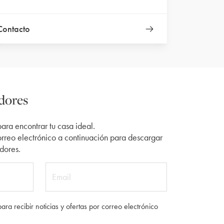
Contacto
dores
ra encontrar tu casa ideal.
orreo electrónico a continuación para descargar
dores.
Email
ra recibir noticias y ofertas por correo electrónico