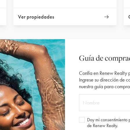
Ver propiedades
Guía de compra
Confía en Renew Realty pa
Ingrese su dirección de c
nuestra guía para compra
Nombre
Doy mi consentimiento pa
de Renew Realty.