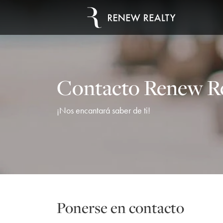
Contacto Renew R
¡Nos encantará saber de ti!
Ponerse en contacto