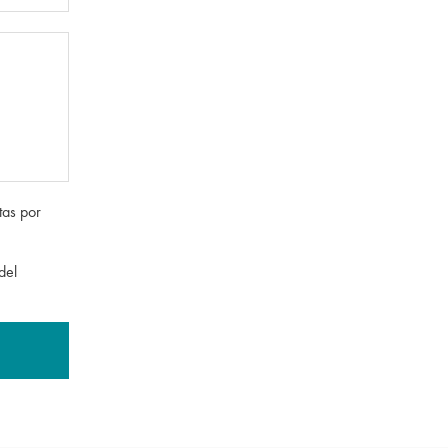
tas por
del